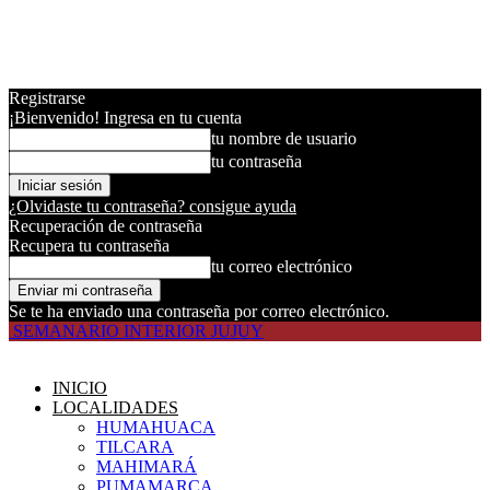
Registrarse
¡Bienvenido! Ingresa en tu cuenta
tu nombre de usuario
tu contraseña
¿Olvidaste tu contraseña? consigue ayuda
Recuperación de contraseña
Recupera tu contraseña
tu correo electrónico
Se te ha enviado una contraseña por correo electrónico.
SEMANARIO INTERIOR JUJUY
INICIO
LOCALIDADES
HUMAHUACA
TILCARA
MAHIMARÁ
PUMAMARCA