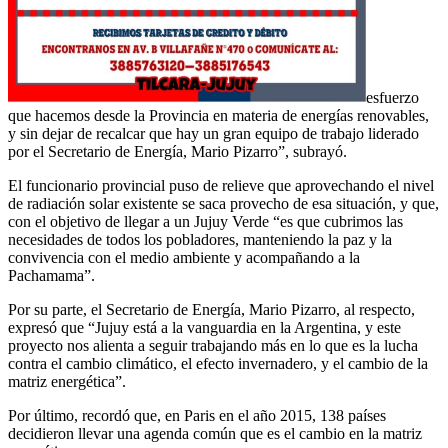
esfuerzo
que hacemos desde la Provincia en materia de energías renovables,
y sin dejar de recalcar que hay un gran equipo de trabajo liderado
por el Secretario de Energía, Mario Pizarro”, subrayó.
El funcionario provincial puso de relieve que aprovechando el nivel
de radiación solar existente se saca provecho de esa situación, y que,
con el objetivo de llegar a un Jujuy Verde “es que cubrimos las
necesidades de todos los pobladores, manteniendo la paz y la
convivencia con el medio ambiente y acompañando a la
Pachamama”.
Por su parte, el Secretario de Energía, Mario Pizarro, al respecto,
expresó que “Jujuy está a la vanguardia en la Argentina, y este
proyecto nos alienta a seguir trabajando más en lo que es la lucha
contra el cambio climático, el efecto invernadero, y el cambio de la
matriz energética”.
Por último, recordó que, en Paris en el año 2015, 138 países
decidieron llevar una agenda común que es el cambio en la matriz