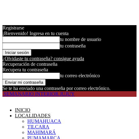
Registrarse
¡Bienvenido! Ingresa en tu cuenta
tu nombre de usuario
tu contraseña
¿Olvidaste tu contraseña? consigue ayuda
Recuperación de contraseña
Recupera tu contraseña
tu correo electrónico
Se te ha enviado una contraseña por correo electrónico.
SEMANARIO INTERIOR JUJUY
INICIO
LOCALIDADES
HUMAHUACA
TILCARA
MAHIMARÁ
PUMAMARCA