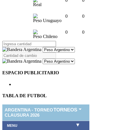
0
0
Real
0
0
Peso Uruguayo
0
0
Peso Chileno
ESPACIO PUBLICITARIO
TABLA DE FUTBOL