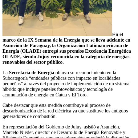
En el
marco de la IX Semana de la Energía que se lleva adelante en
Asunción de Paraguay, la Organización Latinoamericana de
Energía (OLADE) entregó sus premios Excelencia Energética
OLADE, siendo Jujuy reconocida en la categoría de energías
renovables del sector público.
La
Secretaría de Energía
obtuvo su reconocimiento en la
Subcategoría “entidades públicas con impacto en localidades
pequeñas” a través del proyecto de implementación de un sistema
híbrido que incluye paneles fotovoltaicos y tecnología de
acumulación de energía en Catua y El Toro.
Cabe destacar que esta medida contribuye al proceso de
descarbonización de la red eléctrica ya que sustituye los antiguos
generadores de combustión.
En representación del Gobierno de Jujuy, asistió a Asunción,
Marcelo Nieder, director de Desarrollo de Energía Renovable y
Eficiencia Energética, que en su alocución agradeció la distinción