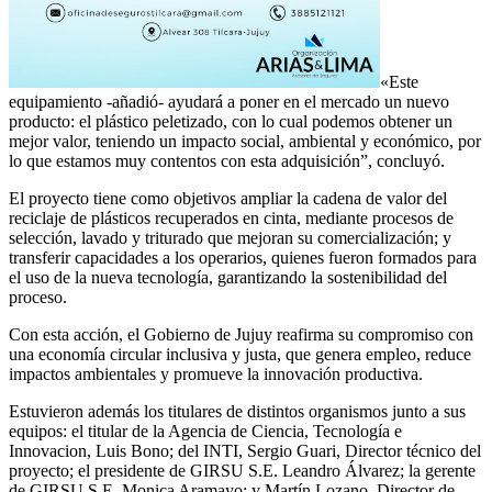
«Este
equipamiento -añadió- ayudará a poner en el mercado un nuevo
producto: el plástico peletizado, con lo cual podemos obtener un
mejor valor, teniendo un impacto social, ambiental y económico, por
lo que estamos muy contentos con esta adquisición”, concluyó.
El proyecto tiene como objetivos ampliar la cadena de valor del
reciclaje de plásticos recuperados en cinta, mediante procesos de
selección, lavado y triturado que mejoran su comercialización; y
transferir capacidades a los operarios, quienes fueron formados para
el uso de la nueva tecnología, garantizando la sostenibilidad del
proceso.
Con esta acción, el Gobierno de Jujuy reafirma su compromiso con
una economía circular inclusiva y justa, que genera empleo, reduce
impactos ambientales y promueve la innovación productiva.
Estuvieron además los titulares de distintos organismos junto a sus
equipos: el titular de la Agencia de Ciencia, Tecnología e
Innovacion, Luis Bono; del INTI, Sergio Guari, Director técnico del
proyecto; el presidente de GIRSU S.E. Leandro Álvarez; la gerente
de GIRSU S.E. Monica Aramayo; y Martín Lozano, Director de