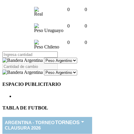
0
0
Real
0
0
Peso Uruguayo
0
0
Peso Chileno
ESPACIO PUBLICITARIO
TABLA DE FUTBOL