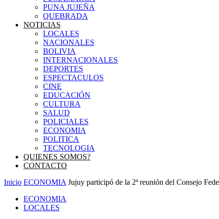
PUNA JUJEÑA
QUEBRADA
NOTICIAS
LOCALES
NACIONALES
BOLIVIA
INTERNACIONALES
DEPORTES
ESPECTACULOS
CINE
EDUCACIÓN
CULTURA
SALUD
POLICIALES
ECONOMIA
POLITICA
TECNOLOGIA
QUIENES SOMOS?
CONTACTO
Inicio
ECONOMIA
Jujuy participó de la 2ª reunión del Consejo Fed
ECONOMIA
LOCALES