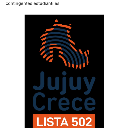
contingentes estudiantiles.