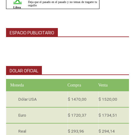
ESPACIO PUBLICITARIO
DOLAR OFICIAL
Moneda
Compra
Venta
Dólar USA
$ 1470,00
$ 1520,00
Euro
$ 1720,37
$ 1734,51
Real
$ 293,96
$ 294,14