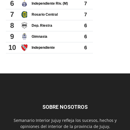
SOBRE NOSOTROS
Semanario Interior Jujuy refleja los sucesos, hechos y
opiniones del interior de la provincia de Jujuy,