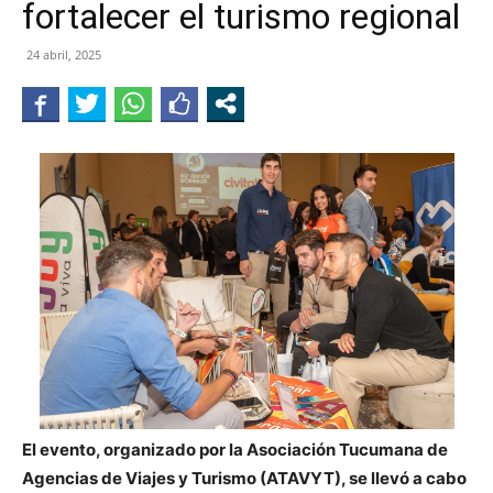
fortalecer el turismo regional
JUJUY
24 abril, 2025
El evento, organizado por la Asociación Tucumana de
Agencias de Viajes y Turismo (ATAVYT), se llevó a cabo