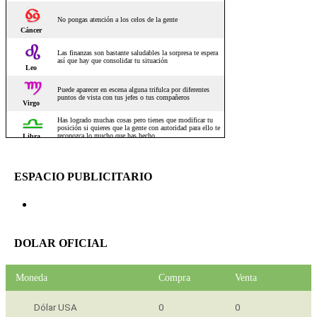
ESPACIO PUBLICITARIO
DOLAR OFICIAL
Moneda
Compra
Venta
Dólar USA
0
0