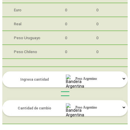
Euro
0
0
Real
0
0
Peso Uruguayo
0
0
Peso Chileno
0
0