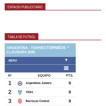
ESPACIO PUBLICITARIO
TABLA DE FUTBOL