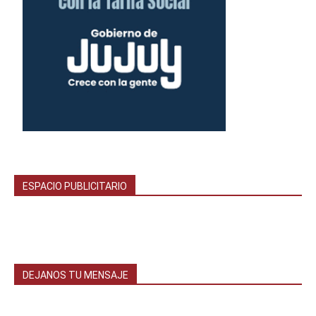
ESPACIO PUBLICITARIO
DEJANOS TU MENSAJE