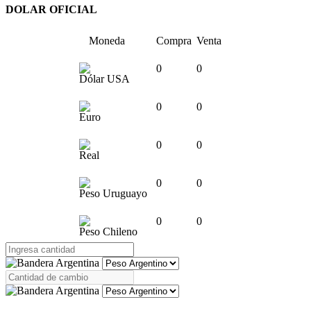
DOLAR OFICIAL
Moneda
Compra
Venta
0
0
Dólar USA
0
0
Euro
0
0
Real
0
0
Peso Uruguayo
0
0
Peso Chileno