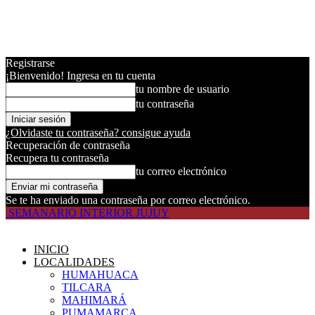
Registrarse
¡Bienvenido! Ingresa en tu cuenta
tu nombre de usuario
tu contraseña
¿Olvidaste tu contraseña? consigue ayuda
Recuperación de contraseña
Recupera tu contraseña
tu correo electrónico
Se te ha enviado una contraseña por correo electrónico.
SEMANARIO INTERIOR JUJUY
INICIO
LOCALIDADES
HUMAHUACA
TILCARA
MAHIMARÁ
PUMAMARCA