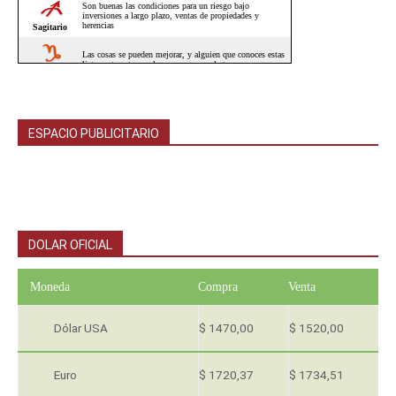
ESPACIO PUBLICITARIO
DOLAR OFICIAL
Moneda
Compra
Venta
Dólar USA
$ 1470,00
$ 1520,00
Euro
$ 1720,37
$ 1734,51