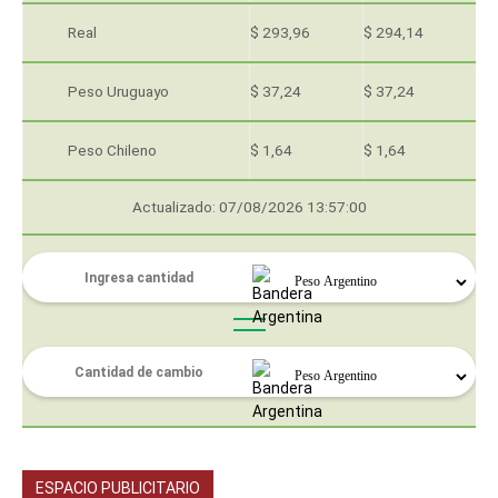
Real
$ 293,96
$ 294,14
Peso Uruguayo
$ 37,24
$ 37,24
Peso Chileno
$ 1,64
$ 1,64
Actualizado: 07/08/2026 13:57:00
ESPACIO PUBLICITARIO