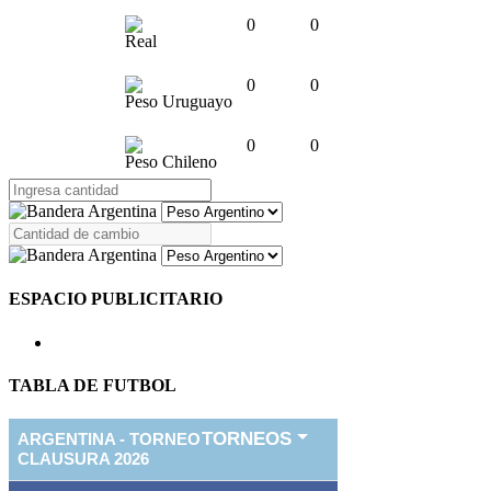
0
0
Real
0
0
Peso Uruguayo
0
0
Peso Chileno
ESPACIO PUBLICITARIO
TABLA DE FUTBOL