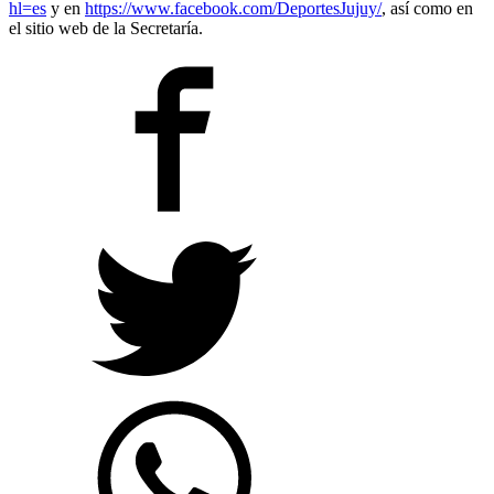
hl=es
y en
https://www.facebook.com/DeportesJujuy/
, así como en
el sitio web de la Secretaría.