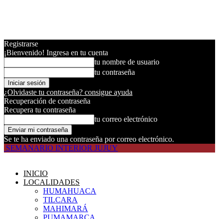
Registrarse
¡Bienvenido! Ingresa en tu cuenta
tu nombre de usuario
tu contraseña
¿Olvidaste tu contraseña? consigue ayuda
Recuperación de contraseña
Recupera tu contraseña
tu correo electrónico
Se te ha enviado una contraseña por correo electrónico.
SEMANARIO INTERIOR JUJUY
INICIO
LOCALIDADES
HUMAHUACA
TILCARA
MAHIMARÁ
PUMAMARCA