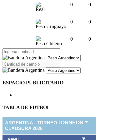
0
0
Real
0
0
Peso Uruguayo
0
0
Peso Chileno
ESPACIO PUBLICITARIO
TABLA DE FUTBOL