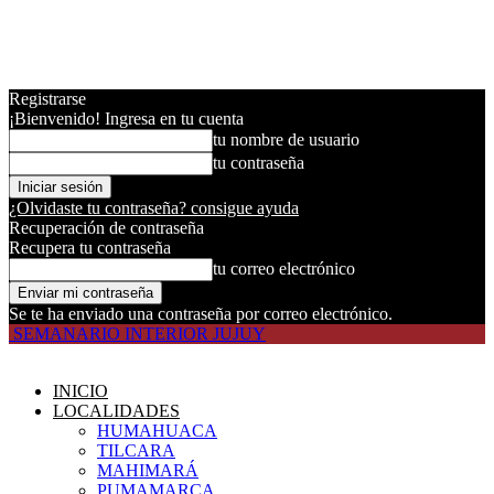
Registrarse
¡Bienvenido! Ingresa en tu cuenta
tu nombre de usuario
tu contraseña
¿Olvidaste tu contraseña? consigue ayuda
Recuperación de contraseña
Recupera tu contraseña
tu correo electrónico
Se te ha enviado una contraseña por correo electrónico.
SEMANARIO INTERIOR JUJUY
INICIO
LOCALIDADES
HUMAHUACA
TILCARA
MAHIMARÁ
PUMAMARCA