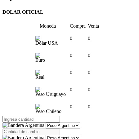
DOLAR OFICIAL
Moneda
Compra
Venta
0
0
Dólar USA
0
0
Euro
0
0
Real
0
0
Peso Uruguayo
0
0
Peso Chileno