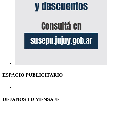
ESPACIO PUBLICITARIO
DEJANOS TU MENSAJE