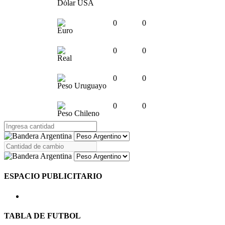
Dólar USA
0
0
Euro
0
0
Real
0
0
Peso Uruguayo
0
0
Peso Chileno
ESPACIO PUBLICITARIO
TABLA DE FUTBOL