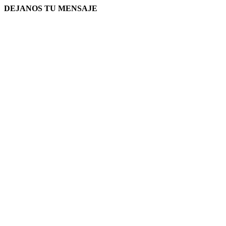
DEJANOS TU MENSAJE