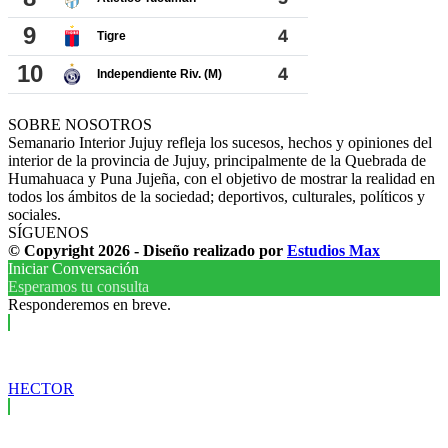
SOBRE NOSOTROS
Semanario Interior Jujuy refleja los sucesos, hechos y opiniones del
interior de la provincia de Jujuy, principalmente de la Quebrada de
Humahuaca y Puna Jujeña, con el objetivo de mostrar la realidad en
todos los ámbitos de la sociedad; deportivos, culturales, políticos y
sociales.
SÍGUENOS
© Copyright 2026 - Diseño realizado por
Estudios Max
Iniciar Conversación
Esperamos tu consulta
Responderemos en breve.
HECTOR