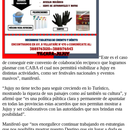
“Este es el caso
de conseguir este convenio de colaboración reciproco que logramos
plasmar con CABA el cual nos permitirá visibilizar a Jujuy en
distintas actividades, como ser festivales nacionales y eventos
masivos”, manifestó.
“Jujuy no tiene techo para seguir creciendo en lo Turístico,
mostrando la riqueza de sus paisajes como así también su cultura”, y
afirmó que “es una política pública clara y permanente de apuntalar
en todas las provincias estas acuerdos que nos permitan mostrar a
Jujuy y ser colaborativos con las autoridades que nos brindan esta
posibilidad”.
Manifestó que “nos enorgullece continuar trabajando en estrategias
que nos posibilita mostrar nuestro Destino que sin lugar a duda es