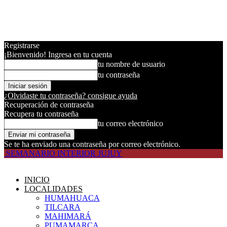
Registrarse
¡Bienvenido! Ingresa en tu cuenta
tu nombre de usuario
tu contraseña
¿Olvidaste tu contraseña? consigue ayuda
Recuperación de contraseña
Recupera tu contraseña
tu correo electrónico
Se te ha enviado una contraseña por correo electrónico.
SEMANARIO INTERIOR JUJUY
INICIO
LOCALIDADES
HUMAHUACA
TILCARA
MAHIMARÁ
PUMAMARCA