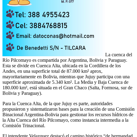
La cuenca del
Río Pilcomayo es compartida por Argentina, Bolivia y Paraguay.
Esta se divide en Cuenca Alta, ubicada en la Cordillera de los
Andes, en una superficie total de 87.000 km² aprox,
mayoritariamente en Bolivia, mientras que Jujuy participa con una
superficie aproximada de 5.340 km². La Media y Baja Cuenca de
180.000 km², está situada en el Gran Chaco (Salta, Formosa, sur de
Bolivia y Paraguay).
Para la Cuenca Alta, de la que Jujuy es parte, autoridades
propusieron y sistematizaron bases para la creación de una Comisión
Binacional Argentina-Bolivia para gestionar los recursos hídricos de
la Alta Cuenca del Río Pilcomayo, como instancia intermedia a la
Comisión Trinacional.
El intendente Velazquez destacó el camino histórico “de hermandad