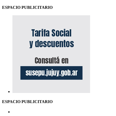
ESPACIO PUBLICITARIO
ESPACIO PUBLICITARIO