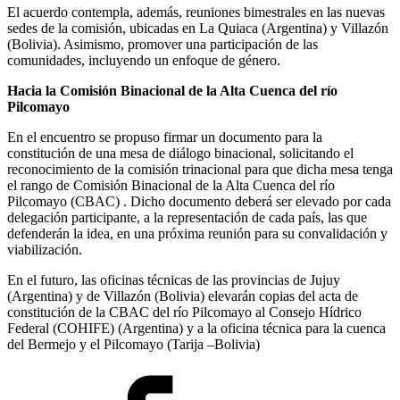
El acuerdo contempla, además, reuniones bimestrales en las nuevas
sedes de la comisión, ubicadas en La Quiaca (Argentina) y Villazón
(Bolivia). Asimismo, promover una participación de las
comunidades, incluyendo un enfoque de género.
Hacia la Comisión Binacional de la Alta Cuenca del río
Pilcomayo
En el encuentro se propuso firmar un documento para la
constitución de una mesa de diálogo binacional, solicitando el
reconocimiento de la comisión trinacional para que dicha mesa tenga
el rango de Comisión Binacional de la Alta Cuenca del río
Pilcomayo (CBAC) . Dicho documento deberá ser elevado por cada
delegación participante, a la representación de cada país, las que
defenderán la idea, en una próxima reunión para su convalidación y
viabilización.
En el futuro, las oficinas técnicas de las provincias de Jujuy
(Argentina) y de Villazón (Bolivia) elevarán copias del acta de
constitución de la CBAC del río Pilcomayo al Consejo Hídrico
Federal (COHIFE) (Argentina) y a la oficina técnica para la cuenca
del Bermejo y el Pilcomayo (Tarija –Bolivia)