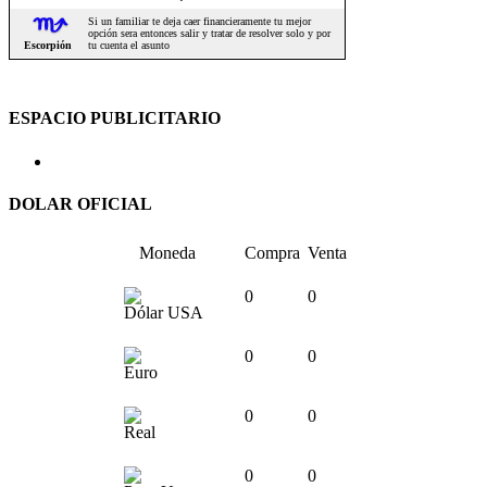
ESPACIO PUBLICITARIO
DOLAR OFICIAL
Moneda
Compra
Venta
0
0
Dólar USA
0
0
Euro
0
0
Real
0
0