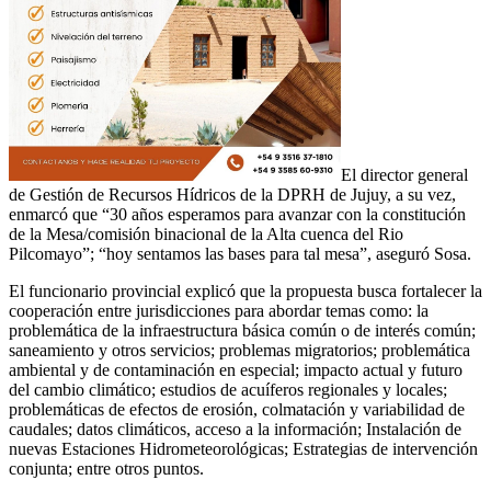
El director general
de Gestión de Recursos Hídricos de la DPRH de Jujuy, a su vez,
enmarcó que “30 años esperamos para avanzar con la constitución
de la Mesa/comisión binacional de la Alta cuenca del Rio
Pilcomayo”; “hoy sentamos las bases para tal mesa”, aseguró Sosa.
El funcionario provincial explicó que la propuesta busca fortalecer la
cooperación entre jurisdicciones para abordar temas como: la
problemática de la infraestructura básica común o de interés común;
saneamiento y otros servicios; problemas migratorios; problemática
ambiental y de contaminación en especial; impacto actual y futuro
del cambio climático; estudios de acuíferos regionales y locales;
problemáticas de efectos de erosión, colmatación y variabilidad de
caudales; datos climáticos, acceso a la información; Instalación de
nuevas Estaciones Hidrometeorológicas; Estrategias de intervención
conjunta; entre otros puntos.