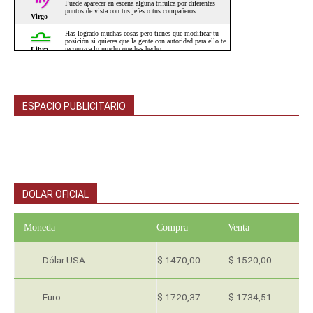
ESPACIO PUBLICITARIO
DOLAR OFICIAL
Moneda
Compra
Venta
Dólar USA
$ 1470,00
$ 1520,00
Euro
$ 1720,37
$ 1734,51