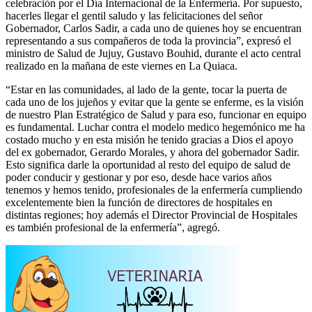
celebración por el Día Internacional de la Enfermería. Por supuesto,
hacerles llegar el gentil saludo y las felicitaciones del señor
Gobernador, Carlos Sadir, a cada uno de quienes hoy se encuentran
representando a sus compañeros de toda la provincia”, expresó el
ministro de Salud de Jujuy, Gustavo Bouhid, durante el acto central
realizado en la mañana de este viernes en La Quiaca.
“Estar en las comunidades, al lado de la gente, tocar la puerta de
cada uno de los jujeños y evitar que la gente se enferme, es la visión
de nuestro Plan Estratégico de Salud y para eso, funcionar en equipo
es fundamental. Luchar contra el modelo medico hegemónico me ha
costado mucho y en esta misión he tenido gracias a Dios el apoyo
del ex gobernador, Gerardo Morales, y ahora del gobernador Sadir.
Esto significa darle la oportunidad al resto del equipo de salud de
poder conducir y gestionar y por eso, desde hace varios años
tenemos y hemos tenido, profesionales de la enfermería cumpliendo
excelentemente bien la función de directores de hospitales en
distintas regiones; hoy además el Director Provincial de Hospitales
es también profesional de la enfermería”, agregó.