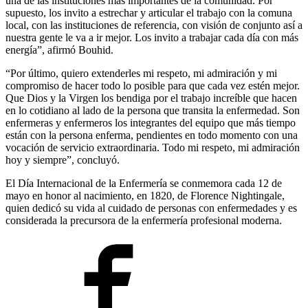
una de las instituciones más importantes de la comunidad. Por
supuesto, los invito a estrechar y articular el trabajo con la comuna
local, con las instituciones de referencia, con visión de conjunto así a
nuestra gente le va a ir mejor. Los invito a trabajar cada día con más
energía”, afirmó Bouhid.
“Por último, quiero extenderles mi respeto, mi admiración y mi
compromiso de hacer todo lo posible para que cada vez estén mejor.
Que Dios y la Virgen los bendiga por el trabajo increíble que hacen
en lo cotidiano al lado de la persona que transita la enfermedad. Son
enfermeras y enfermeros los integrantes del equipo que más tiempo
están con la persona enferma, pendientes en todo momento con una
vocación de servicio extraordinaria. Todo mi respeto, mi admiración
hoy y siempre”, concluyó.
El Día Internacional de la Enfermería se conmemora cada 12 de
mayo en honor al nacimiento, en 1820, de Florence Nightingale,
quien dedicó su vida al cuidado de personas con enfermedades y es
considerada la precursora de la enfermería profesional moderna.