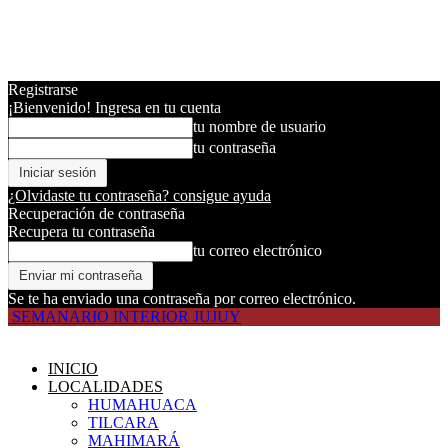
Registrarse
¡Bienvenido! Ingresa en tu cuenta
tu nombre de usuario
tu contraseña
¿Olvidaste tu contraseña? consigue ayuda
Recuperación de contraseña
Recupera tu contraseña
tu correo electrónico
Se te ha enviado una contraseña por correo electrónico.
SEMANARIO INTERIOR JUJUY
INICIO
LOCALIDADES
HUMAHUACA
TILCARA
MAHIMARÁ