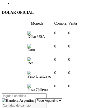
DOLAR OFICIAL
Moneda
Compra
Venta
0
0
Dólar USA
0
0
Euro
0
0
Real
0
0
Peso Uruguayo
0
0
Peso Chileno