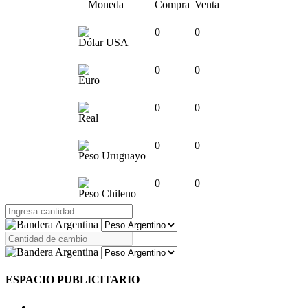
Moneda
Compra
Venta
0
0
Dólar USA
0
0
Euro
0
0
Real
0
0
Peso Uruguayo
0
0
Peso Chileno
ESPACIO PUBLICITARIO