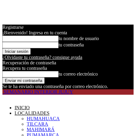
Registrarse
¡Bienvenido! Ingresa en tu cuenta
tu nombre de usuario
tu contraseña
¿Olvidaste tu contraseña? consigue ayuda
Recuperación de contraseña
Recupera tu contraseña
tu correo electrónico
Se te ha enviado una contraseña por correo electrónico.
SEMANARIO INTERIOR JUJUY
INICIO
LOCALIDADES
HUMAHUACA
TILCARA
MAHIMARÁ
PUMAMARCA