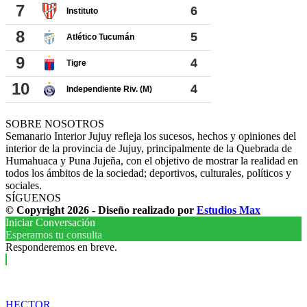
SOBRE NOSOTROS
Semanario Interior Jujuy refleja los sucesos, hechos y opiniones del
interior de la provincia de Jujuy, principalmente de la Quebrada de
Humahuaca y Puna Jujeña, con el objetivo de mostrar la realidad en
todos los ámbitos de la sociedad; deportivos, culturales, políticos y
sociales.
SÍGUENOS
© Copyright 2026 - Diseño realizado por
Estudios Max
Iniciar Conversación
Esperamos tu consulta
Responderemos en breve.
HECTOR