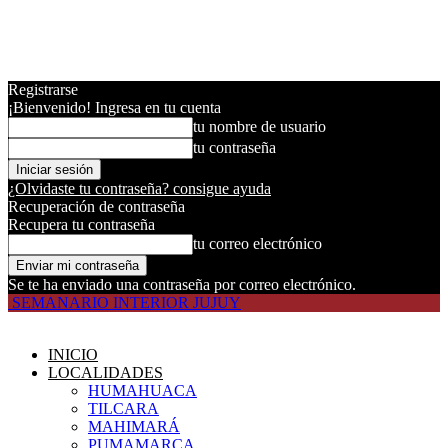
Registrarse
¡Bienvenido! Ingresa en tu cuenta
tu nombre de usuario
tu contraseña
¿Olvidaste tu contraseña? consigue ayuda
Recuperación de contraseña
Recupera tu contraseña
tu correo electrónico
Se te ha enviado una contraseña por correo electrónico.
SEMANARIO INTERIOR JUJUY
INICIO
LOCALIDADES
HUMAHUACA
TILCARA
MAHIMARÁ
PUMAMARCA