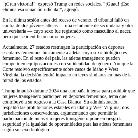
“¡Gran victoria!”, expresó Trump en redes sociales. “¡Guau! ¡Eso
elimina esa situación ridícula!”, agregó.
En la última sesión antes del receso de verano, el tribunal falló en
contra de dos jóvenes atletas — una estudiante de secundaria y otra
universitaria — cuyo sexo fue registrado como masculino al nacer,
pero que se identifican como mujeres.
Actualmente, 27 estados restringen la participación en deportes
escolares femeninos únicamente a atletas cuyo sexo biológico es
femenino. En el resto del país, las atletas transgénero pueden
competir en equipos acordes con su identidad de género. Aunque la
Corte resolvió específicamente sobre casos de Idaho y West
Virginia, la decisión tendrá impacto en leyes similares en más de la
mitad de los estados.
Trump impulsó durante 2024 una campaña intensa para prohibir que
mujeres transgénero participen en deportes femeninos, tema que
contribuyó a su regreso a la Casa Blanca. Su administración
respaldó las prohibiciones estatales en Idaho y West Virginia, dos
jurisdicciones conservadoras, argumentando que permitir la
participación de niñas y mujeres transgénero pone en riesgo la
seguridad y la igualdad de oportunidades para las atletas femeninas
según su sexo biológico.