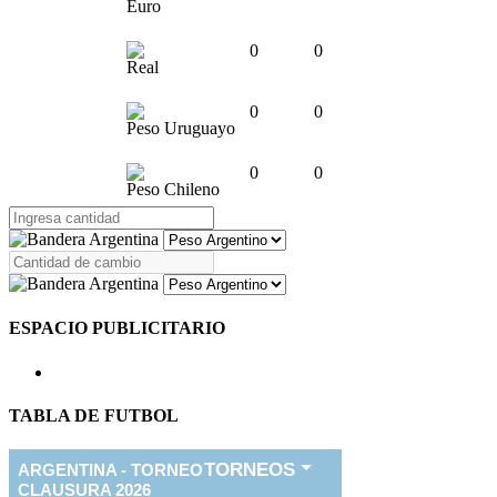
Euro
0
0
Real
0
0
Peso Uruguayo
0
0
Peso Chileno
ESPACIO PUBLICITARIO
TABLA DE FUTBOL