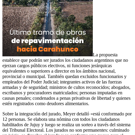
La propuesta
establece que podrán ser jurados los ciudadanos argentinos que no
ejerzan cargos públicos electivos, ni funciones jerárquicas
equivalentes o superiores a director en los ámbitos nacional,
provincial o municipal. También quedan excluidos funcionarios y
empleados del Poder Judicial; integrantes activos de las fuerzas
armadas y de seguridad; ministros de cultos reconocidos; abogados,
escribanos y procuradores matriculados; personas imputadas en
causas penales; condenados a penas privativas de libertad y quienes
estén registrados como deudores alimentarios.
Sobre la integración del jurado, Meyer detalló «está conformado por
12 personas. Se elabora una nómina con todos los ciudadanos
habilitados de Jujuy y luego se realiza un sorteo a través del sistema
del Tribunal Electoral. Los jurados no son permanentes: culminado