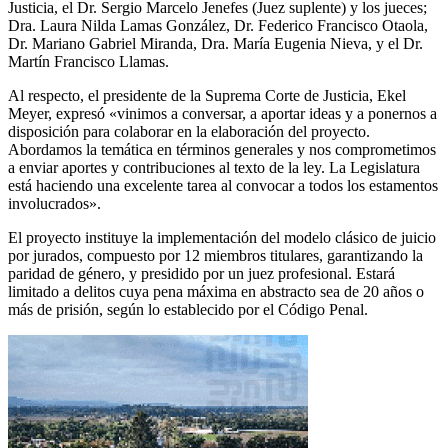
Justicia, el Dr. Sergio Marcelo Jenefes (Juez suplente) y los jueces;
Dra. Laura Nilda Lamas González, Dr. Federico Francisco Otaola,
Dr. Mariano Gabriel Miranda, Dra. María Eugenia Nieva, y el Dr.
Martín Francisco Llamas.
Al respecto, el presidente de la Suprema Corte de Justicia, Ekel
Meyer, expresó «vinimos a conversar, a aportar ideas y a ponernos a
disposición para colaborar en la elaboración del proyecto.
Abordamos la temática en términos generales y nos comprometimos
a enviar aportes y contribuciones al texto de la ley. La Legislatura
está haciendo una excelente tarea al convocar a todos los estamentos
involucrados».
El proyecto instituye la implementación del modelo clásico de juicio
por jurados, compuesto por 12 miembros titulares, garantizando la
paridad de género, y presidido por un juez profesional. Estará
limitado a delitos cuya pena máxima en abstracto sea de 20 años o
más de prisión, según lo establecido por el Código Penal.