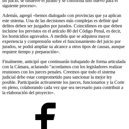
un juicio, se disuelve el jurado y se conforma uno nuevo para el
siguiente proceso».
Además, agregó «hemos dialogado con provincias que ya aplican
este sistema. Una de las decisiones más complejas es definir qué
delitos deben ser juzgados por jurados. Coincidimos en que deben
incluirse los previstos en el artículo 80 del Código Penal, es decir,
los homicidios agravados. A medida que se adquiera mayor
experiencia y comprensión sobre el funcionamiento del juicio por
jurados, se podrá ampliar su alcance a otros tipos de causas, aunque
requiere tiempo y preparación».
Finalmente, anticipó que continuarán trabajando de forma articulada
con la Cámara, aclarando “acordamos con los legisladores realizar
reuniones con los jueces penales. Creemos que todo el sistema
judicial debe estar comprometido para sancionar la mejor ley
posible. Participarán activamente los jueces, funcionarios y la Corte
en pleno, colaborando cada vez que sea necesario para contribuir a
la elaboración del proyecto».