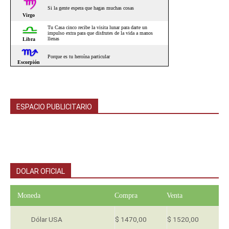
ESPACIO PUBLICITARIO
DOLAR OFICIAL
Moneda
Compra
Venta
Dólar USA
$ 1470,00
$ 1520,00