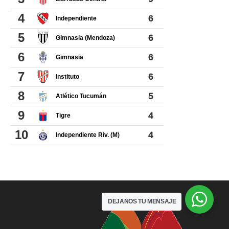
DEJANOS TU MENSAJE