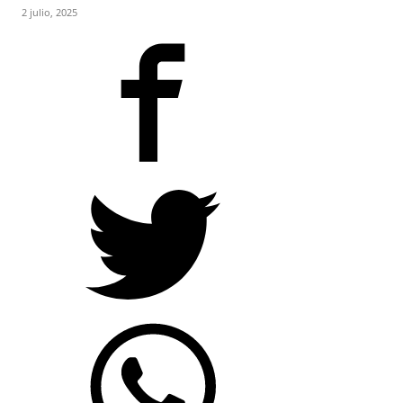
2 julio, 2025
JUJUY