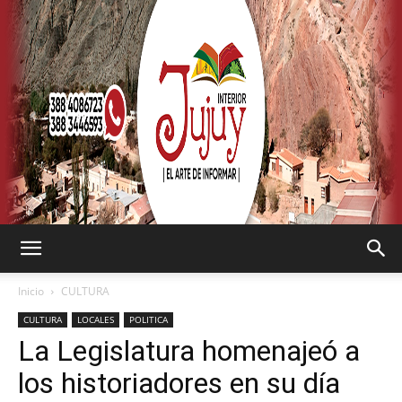
SEMANARIO
Inicio
CULTURA
CULTURA
LOCALES
POLITICA
La Legislatura homenajeó a
INTERIOR
los historiadores en su día