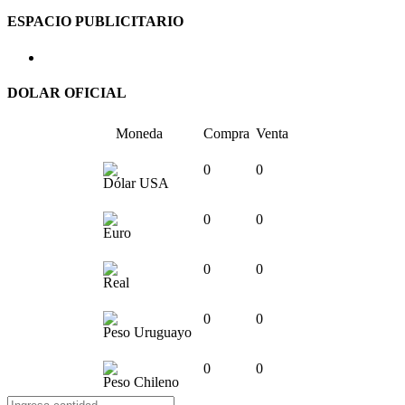
ESPACIO PUBLICITARIO
DOLAR OFICIAL
Moneda
Compra
Venta
0
0
Dólar USA
0
0
Euro
0
0
Real
0
0
Peso Uruguayo
0
0
Peso Chileno