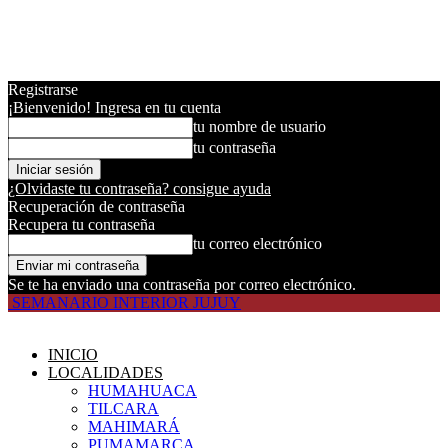
Registrarse
¡Bienvenido! Ingresa en tu cuenta
tu nombre de usuario
tu contraseña
¿Olvidaste tu contraseña? consigue ayuda
Recuperación de contraseña
Recupera tu contraseña
tu correo electrónico
Se te ha enviado una contraseña por correo electrónico.
SEMANARIO INTERIOR JUJUY
INICIO
LOCALIDADES
HUMAHUACA
TILCARA
MAHIMARÁ
PUMAMARCA