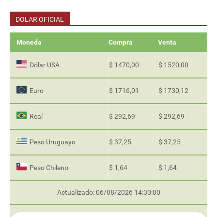
DOLAR OFICIAL
Moneda
Compra
Venta
Dólar USA
$ 1470,00
$ 1520,00
Euro
$ 1716,01
$ 1730,12
Real
$ 292,69
$ 292,69
Peso Uruguayo
$ 37,25
$ 37,25
Peso Chileno
$ 1,64
$ 1,64
Actualizado: 06/08/2026 14:30:00