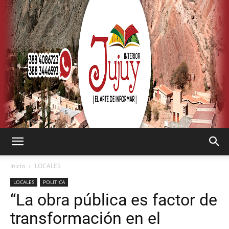
SEMANARIO
Inicio
LOCALES
LOCALES
POLITICA
“La obra pública es factor de
INTERIOR
transformación en el