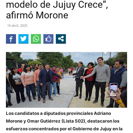
modelo de Jujuy Crece”,
JUJUY
afirmó Morone
16 abril, 2025
Los candidatos a diputados provinciales Adriano
Morone y Omar Gutiérrez (Lista 502), destacaron los
esfuerzos concentrados por el Gobierno de Jujuy en la