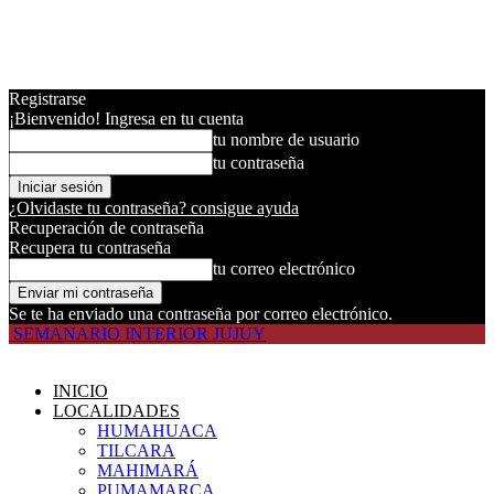
Registrarse
¡Bienvenido! Ingresa en tu cuenta
tu nombre de usuario
tu contraseña
¿Olvidaste tu contraseña? consigue ayuda
Recuperación de contraseña
Recupera tu contraseña
tu correo electrónico
Se te ha enviado una contraseña por correo electrónico.
SEMANARIO INTERIOR JUJUY
INICIO
LOCALIDADES
HUMAHUACA
TILCARA
MAHIMARÁ
PUMAMARCA