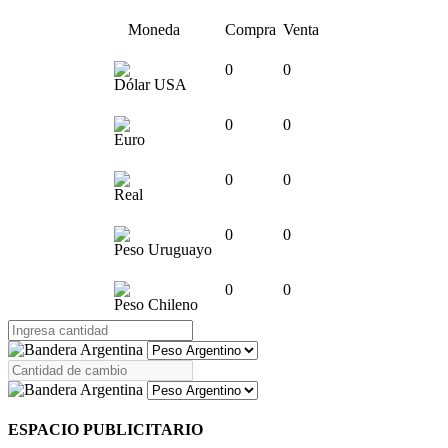
Moneda
Compra
Venta
0
0
Dólar USA
0
0
Euro
0
0
Real
0
0
Peso Uruguayo
0
0
Peso Chileno
ESPACIO PUBLICITARIO