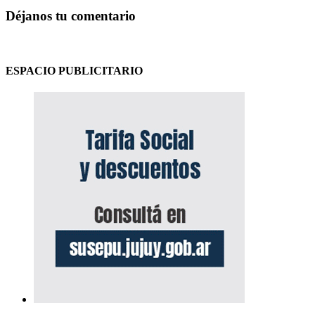
Déjanos tu comentario
ESPACIO PUBLICITARIO