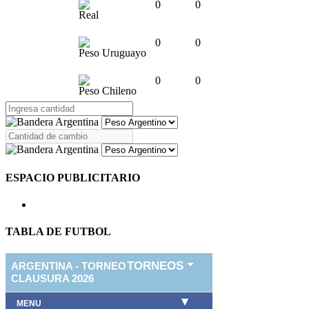
0
0
Real
0
0
Peso Uruguayo
0
0
Peso Chileno
ESPACIO PUBLICITARIO
TABLA DE FUTBOL