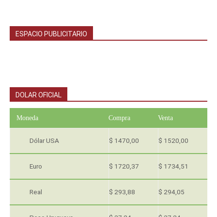
ESPACIO PUBLICITARIO
DOLAR OFICIAL
Moneda
Compra
Venta
Dólar USA
$ 1470,00
$ 1520,00
Euro
$ 1720,37
$ 1734,51
Real
$ 293,88
$ 294,05