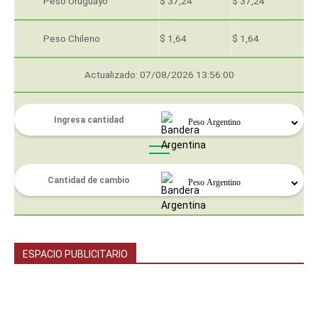
Peso Uruguayo
$ 37,24
$ 37,24
Peso Chileno
$ 1,64
$ 1,64
Actualizado: 07/08/2026 13:56:00
ESPACIO PUBLICITARIO