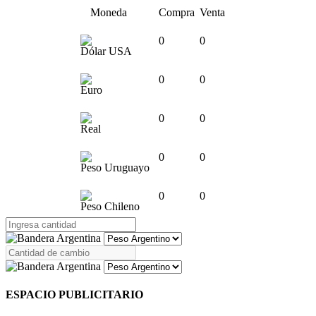
Moneda
Compra
Venta
0
0
Dólar USA
0
0
Euro
0
0
Real
0
0
Peso Uruguayo
0
0
Peso Chileno
ESPACIO PUBLICITARIO