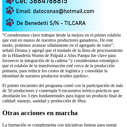
“Consideramos clave trabajar desde la mejora en el primer eslabón
que está en manos de nuestros productores ganaderos. De este
modo, podemos avanzar sólidamente en el agregado de valor”,
señaló Deiana y agregó que el traslado de la línea de procesamiento
de la Hilandería Warmi de Palpalá a Abra Pampa fue clave para
favorecer la integración de la cadena “y consideramos estratégico
que el eslabón de la transformación esté cerca de la producción
primaria, para reducir los costos de logística y consolidar la
identidad de nuestros productos textiles jujeños».
El primer encuentro del programa contó con la participación de más
de 50 productores y contempla 9 encuentros teórico-prácticos que
abordarán los 3 ejes fundamentales para lograr un producto final de
calidad: manejo, sanidad y producción de fibra.
Otras acciones en marcha
La formación se complementa con iniciativas futuras para sumar