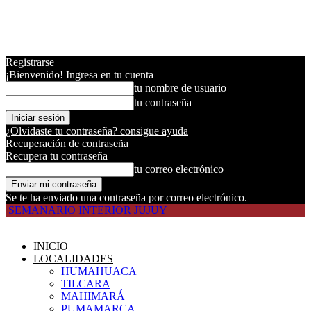
Registrarse
¡Bienvenido! Ingresa en tu cuenta
tu nombre de usuario
tu contraseña
¿Olvidaste tu contraseña? consigue ayuda
Recuperación de contraseña
Recupera tu contraseña
tu correo electrónico
Se te ha enviado una contraseña por correo electrónico.
SEMANARIO INTERIOR JUJUY
INICIO
LOCALIDADES
HUMAHUACA
TILCARA
MAHIMARÁ
PUMAMARCA