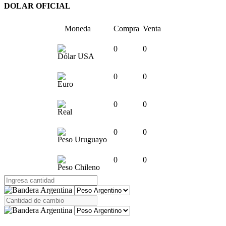
DOLAR OFICIAL
Moneda
Compra
Venta
0
0
Dólar USA
0
0
Euro
0
0
Real
0
0
Peso Uruguayo
0
0
Peso Chileno