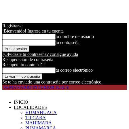
Registrarse
¡Bienvenido! Ingresa en tu cuenta
tu nombre de usuario
tu contraseña
¿Olvidaste tu contraseña? consigue ayuda
Recuperación de contraseña
Recupera tu contraseña
tu correo electrónico
Se te ha enviado una contraseña por correo electrónico.
SEMANARIO INTERIOR JUJUY
INICIO
LOCALIDADES
HUMAHUACA
TILCARA
MAHIMARÁ
PUMAMARCA