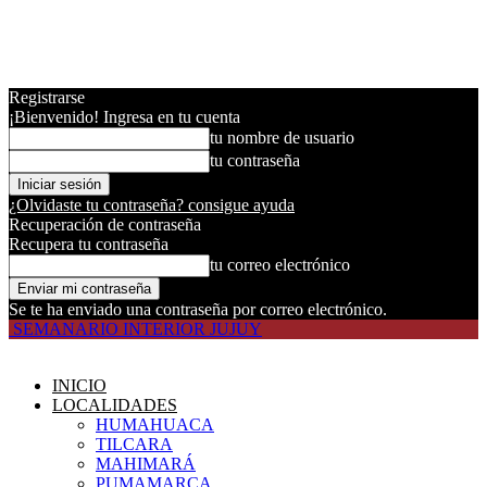
Registrarse
¡Bienvenido! Ingresa en tu cuenta
tu nombre de usuario
tu contraseña
¿Olvidaste tu contraseña? consigue ayuda
Recuperación de contraseña
Recupera tu contraseña
tu correo electrónico
Se te ha enviado una contraseña por correo electrónico.
SEMANARIO INTERIOR JUJUY
INICIO
LOCALIDADES
HUMAHUACA
TILCARA
MAHIMARÁ
PUMAMARCA