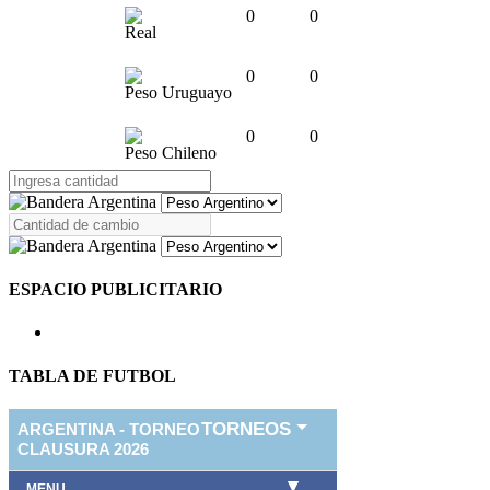
0
0
Real
0
0
Peso Uruguayo
0
0
Peso Chileno
ESPACIO PUBLICITARIO
TABLA DE FUTBOL