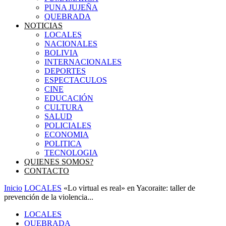
PUNA JUJEÑA
QUEBRADA
NOTICIAS
LOCALES
NACIONALES
BOLIVIA
INTERNACIONALES
DEPORTES
ESPECTACULOS
CINE
EDUCACIÓN
CULTURA
SALUD
POLICIALES
ECONOMIA
POLITICA
TECNOLOGIA
QUIENES SOMOS?
CONTACTO
Inicio
LOCALES
«Lo virtual es real» en Yacoraite: taller de
prevención de la violencia...
LOCALES
QUEBRADA