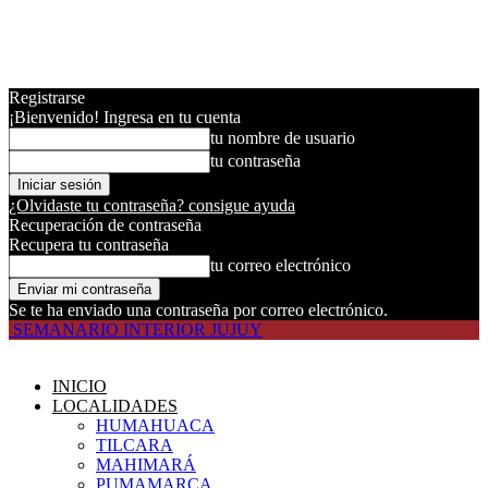
Registrarse
¡Bienvenido! Ingresa en tu cuenta
tu nombre de usuario
tu contraseña
¿Olvidaste tu contraseña? consigue ayuda
Recuperación de contraseña
Recupera tu contraseña
tu correo electrónico
Se te ha enviado una contraseña por correo electrónico.
SEMANARIO INTERIOR JUJUY
INICIO
LOCALIDADES
HUMAHUACA
TILCARA
MAHIMARÁ
PUMAMARCA