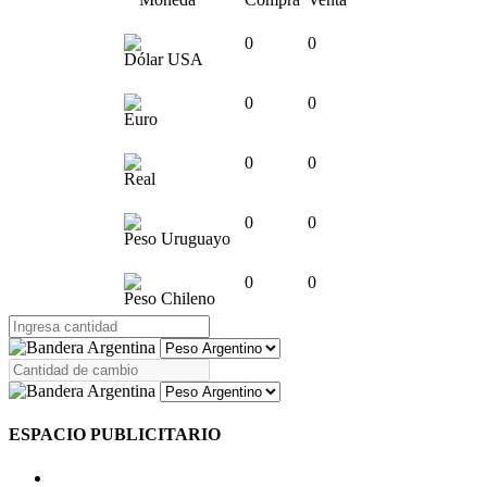
0
0
Dólar USA
0
0
Euro
0
0
Real
0
0
Peso Uruguayo
0
0
Peso Chileno
ESPACIO PUBLICITARIO