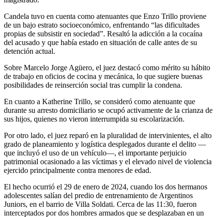
Candela tuvo en cuenta como atenuantes que Enzo Trillo proviene
de un bajo estrato socioeconómico, enfrentando “las dificultades
propias de subsistir en sociedad”. Resaltó la adicción a la cocaína
del acusado y que había estado en situación de calle antes de su
detención actual.
Sobre Marcelo Jorge Agüero, el juez destacó como mérito su hábito
de trabajo en oficios de cocina y mecánica, lo que sugiere buenas
posibilidades de reinserción social tras cumplir la condena.
En cuanto a Katherine Trillo, se consideró como atenuante que
durante su arresto domiciliario se ocupó activamente de la crianza de
sus hijos, quienes no vieron interrumpida su escolarización.
Por otro lado, el juez reparó en la pluralidad de intervinientes, el alto
grado de planeamiento y logística desplegados durante el delito —
que incluyó el uso de un vehículo—, el importante perjuicio
patrimonial ocasionado a las víctimas y el elevado nivel de violencia
ejercido principalmente contra menores de edad.
El hecho ocurrió el 29 de enero de 2024, cuando los dos hermanos
adolescentes salían del predio de entrenamiento de Argentinos
Juniors, en el barrio de Villa Soldati. Cerca de las 11:30, fueron
interceptados por dos hombres armados que se desplazaban en un