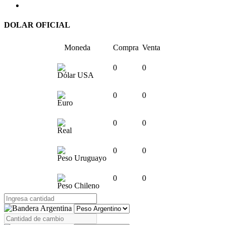
DOLAR OFICIAL
Moneda
Compra
Venta
0
0
Dólar USA
0
0
Euro
0
0
Real
0
0
Peso Uruguayo
0
0
Peso Chileno