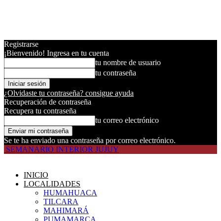
Registrarse
¡Bienvenido! Ingresa en tu cuenta
tu nombre de usuario
tu contraseña
¿Olvidaste tu contraseña? consigue ayuda
Recuperación de contraseña
Recupera tu contraseña
tu correo electrónico
Se te ha enviado una contraseña por correo electrónico.
SEMANARIO INTERIOR JUJUY
INICIO
LOCALIDADES
HUMAHUACA
TILCARA
MAHIMARÁ
PUMAMARCA