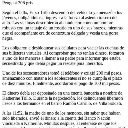
Peugeot 206 gris.
Según el fallo, Enzo Trillo descendió del vehículo y amenazó a los
jóvenes, obligándolos a ingresar a la fuerza al asiento trasero del
auto. Las víctimas describieron al conductor como un hombre
robusto con un tatuaje de un rosario en uno de sus brazos, mientras
que el acompañante era de contextura delgada y vestía una gorra
negra.
Los obligaron a desbloquear sus celulares para vaciar las cuentas de
sus billeteras virtuales. Al comprobar que no tenían dinero, forzaron
a uno de los menores a llamar a su padre para informar que estaba
secuestrado y que debía pagar un rescate para liberarlos.
Uno de los secuestradores tomó el teléfono y exigió 200 mil pesos,
amenazando con matar a los adolescentes si no se cumplía el plazo
de diez minutos. Finalmente, acordaron el pago de 100 mil pesos.
El dinero debía ser depositado en una cuenta bancaria a nombre de
Katherine Trillo. Durante la negociación, los delincuentes liberaron
ilesos a los hermanos en el barrio Ramón Carrillo, de Villa Soldati.
A las 11:52, la madre de uno de los menores, sin saber que habían
sido liberados, envió el dinero a la cuenta del Banco Nación
vinculada a Katherine. Minutos después, al enterarse de que los