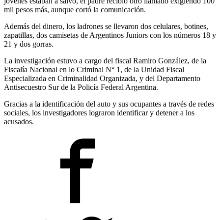
jóvenes estaban a salvo, el padre recibió otro llamado exigiendo 100
mil pesos más, aunque cortó la comunicación.
Además del dinero, los ladrones se llevaron dos celulares, botines,
zapatillas, dos camisetas de Argentinos Juniors con los números 18 y
21 y dos gorras.
La investigación estuvo a cargo del fiscal Ramiro González, de la
Fiscalía Nacional en lo Criminal N° 1, de la Unidad Fiscal
Especializada en Criminalidad Organizada, y del Departamento
Antisecuestro Sur de la Policía Federal Argentina.
Gracias a la identificación del auto y sus ocupantes a través de redes
sociales, los investigadores lograron identificar y detener a los
acusados.