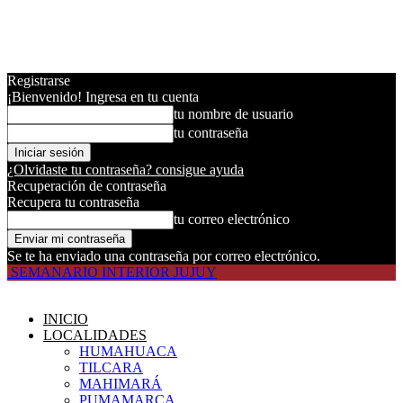
Registrarse
¡Bienvenido! Ingresa en tu cuenta
tu nombre de usuario
tu contraseña
¿Olvidaste tu contraseña? consigue ayuda
Recuperación de contraseña
Recupera tu contraseña
tu correo electrónico
Se te ha enviado una contraseña por correo electrónico.
SEMANARIO INTERIOR JUJUY
INICIO
LOCALIDADES
HUMAHUACA
TILCARA
MAHIMARÁ
PUMAMARCA