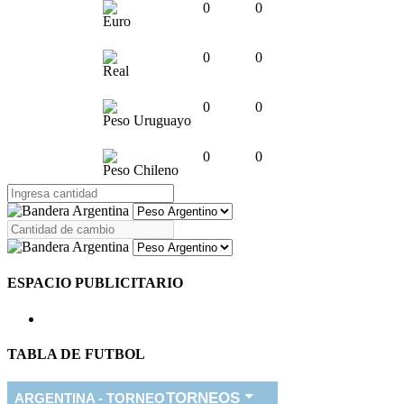
0
0
Euro
0
0
Real
0
0
Peso Uruguayo
0
0
Peso Chileno
ESPACIO PUBLICITARIO
TABLA DE FUTBOL