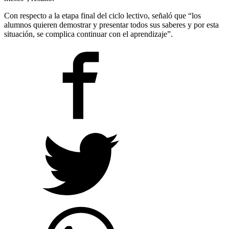
Con respecto a la etapa final del ciclo lectivo, señaló que “los
alumnos quieren demostrar y presentar todos sus saberes y por esta
situación, se complica continuar con el aprendizaje”.