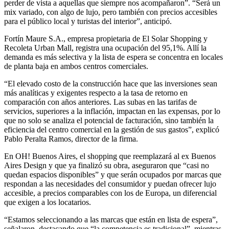
perder de vista a aquellas que siempre nos acompañaron”. “Será un
mix variado, con algo de lujo, pero también con precios accesibles
para el público local y turistas del interior”, anticipó.
Fortín Maure S.A., empresa propietaria de El Solar Shopping y
Recoleta Urban Mall, registra una ocupación del 95,1%. Allí la
demanda es más selectiva y la lista de espera se concentra en locales
de planta baja en ambos centros comerciales.
“El elevado costo de la construcción hace que las inversiones sean
más analíticas y exigentes respecto a la tasa de retorno en
comparación con años anteriores. Las subas en las tarifas de
servicios, superiores a la inflación, impactan en las expensas, por lo
que no solo se analiza el potencial de facturación, sino también la
eficiencia del centro comercial en la gestión de sus gastos”, explicó
Pablo Peralta Ramos, director de la firma.
En OH! Buenos Aires, el shopping que reemplazará al ex Buenos
Aires Design y que ya finalizó su obra, aseguraron que “casi no
quedan espacios disponibles” y que serán ocupados por marcas que
respondan a las necesidades del consumidor y puedan ofrecer lujo
accesible, a precios comparables con los de Europa, un diferencial
que exigen a los locatarios.
“Estamos seleccionando a las marcas que están en lista de espera”,
señalaron, destacando que “la competencia es tradicional”, mientras