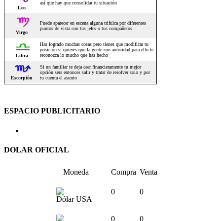
ESPACIO PUBLICITARIO
DOLAR OFICIAL
Moneda
Compra
Venta
0
0
Dólar USA
0
0