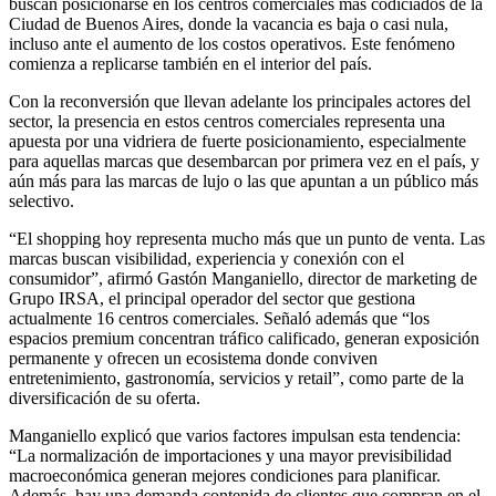
buscan posicionarse en los centros comerciales más codiciados de la
Ciudad de Buenos Aires, donde la vacancia es baja o casi nula,
incluso ante el aumento de los costos operativos. Este fenómeno
comienza a replicarse también en el interior del país.
Con la reconversión que llevan adelante los principales actores del
sector, la presencia en estos centros comerciales representa una
apuesta por una vidriera de fuerte posicionamiento, especialmente
para aquellas marcas que desembarcan por primera vez en el país, y
aún más para las marcas de lujo o las que apuntan a un público más
selectivo.
“El shopping hoy representa mucho más que un punto de venta. Las
marcas buscan visibilidad, experiencia y conexión con el
consumidor”, afirmó Gastón Manganiello, director de marketing de
Grupo IRSA, el principal operador del sector que gestiona
actualmente 16 centros comerciales. Señaló además que “los
espacios premium concentran tráfico calificado, generan exposición
permanente y ofrecen un ecosistema donde conviven
entretenimiento, gastronomía, servicios y retail”, como parte de la
diversificación de su oferta.
Manganiello explicó que varios factores impulsan esta tendencia:
“La normalización de importaciones y una mayor previsibilidad
macroeconómica generan mejores condiciones para planificar.
Además, hay una demanda contenida de clientes que compran en el