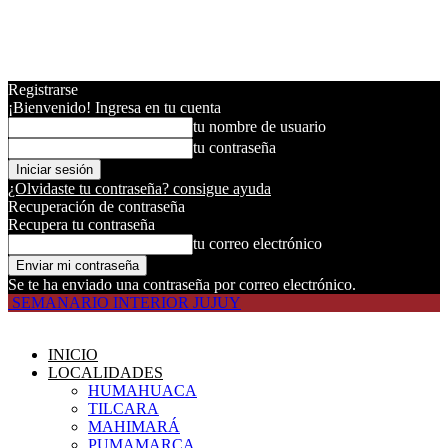
Registrarse
¡Bienvenido! Ingresa en tu cuenta
tu nombre de usuario
tu contraseña
¿Olvidaste tu contraseña? consigue ayuda
Recuperación de contraseña
Recupera tu contraseña
tu correo electrónico
Se te ha enviado una contraseña por correo electrónico.
SEMANARIO INTERIOR JUJUY
INICIO
LOCALIDADES
HUMAHUACA
TILCARA
MAHIMARÁ
PUMAMARCA