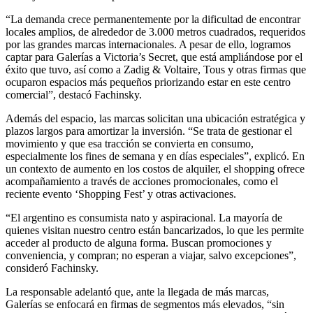
“La demanda crece permanentemente por la dificultad de encontrar
locales amplios, de alrededor de 3.000 metros cuadrados, requeridos
por las grandes marcas internacionales. A pesar de ello, logramos
captar para Galerías a Victoria’s Secret, que está ampliándose por el
éxito que tuvo, así como a Zadig & Voltaire, Tous y otras firmas que
ocuparon espacios más pequeños priorizando estar en este centro
comercial”, destacó Fachinsky.
Además del espacio, las marcas solicitan una ubicación estratégica y
plazos largos para amortizar la inversión. “Se trata de gestionar el
movimiento y que esa tracción se convierta en consumo,
especialmente los fines de semana y en días especiales”, explicó. En
un contexto de aumento en los costos de alquiler, el shopping ofrece
acompañamiento a través de acciones promocionales, como el
reciente evento ‘Shopping Fest’ y otras activaciones.
“El argentino es consumista nato y aspiracional. La mayoría de
quienes visitan nuestro centro están bancarizados, lo que les permite
acceder al producto de alguna forma. Buscan promociones y
conveniencia, y compran; no esperan a viajar, salvo excepciones”,
consideró Fachinsky.
La responsable adelantó que, ante la llegada de más marcas,
Galerías se enfocará en firmas de segmentos más elevados, “sin