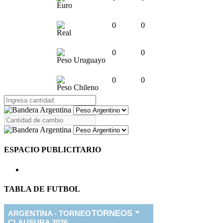
Euro
0
0
Real
0
0
Peso Uruguayo
0
0
Peso Chileno
ESPACIO PUBLICITARIO
TABLA DE FUTBOL