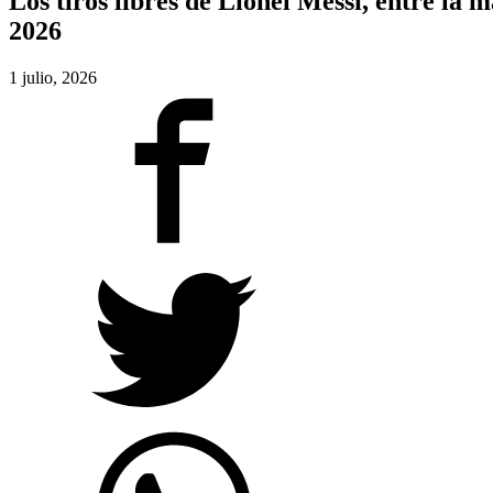
Los tiros libres de Lionel Messi, entre la 
2026
1 julio, 2026