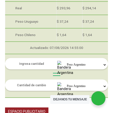
Real
$ 293,96
$ 294,14
Peso Uruguayo
$ 37,24
$ 37,24
Peso Chileno
$ 1,64
$ 1,64
Actualizado: 07/08/2026 14:55:00
DEJANOS TU MENSAJE
ESPACIO PUBLICITARIO