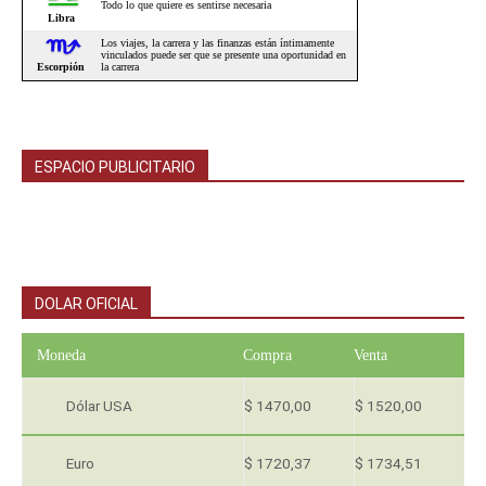
ESPACIO PUBLICITARIO
DOLAR OFICIAL
Moneda
Compra
Venta
Dólar USA
$ 1470,00
$ 1520,00
Euro
$ 1720,37
$ 1734,51