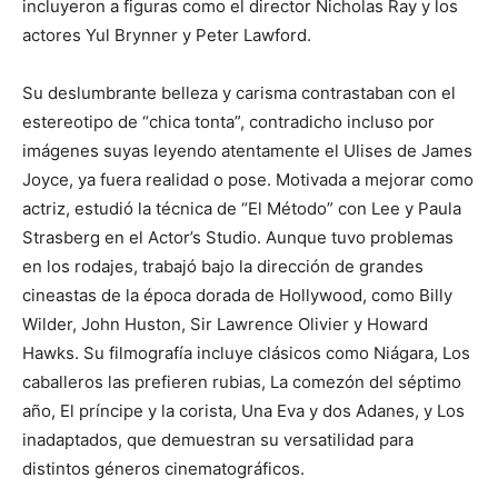
incluyeron a figuras como el director Nicholas Ray y los
actores Yul Brynner y Peter Lawford.
Su deslumbrante belleza y carisma contrastaban con el
estereotipo de “chica tonta”, contradicho incluso por
imágenes suyas leyendo atentamente el Ulises de James
Joyce, ya fuera realidad o pose. Motivada a mejorar como
actriz, estudió la técnica de “El Método” con Lee y Paula
Strasberg en el Actor’s Studio. Aunque tuvo problemas
en los rodajes, trabajó bajo la dirección de grandes
cineastas de la época dorada de Hollywood, como Billy
Wilder, John Huston, Sir Lawrence Olivier y Howard
Hawks. Su filmografía incluye clásicos como Niágara, Los
caballeros las prefieren rubias, La comezón del séptimo
año, El príncipe y la corista, Una Eva y dos Adanes, y Los
inadaptados, que demuestran su versatilidad para
distintos géneros cinematográficos.