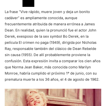
La frase “Vive rápido, muere joven y deja un bonito
cadáver” es ampliamente conocida, aunque
frecuentemente atribuida de manera errónea a James
Dean. En realidad, quien la pronunció fue el actor John
Derek, exesposo de la sex symbol Bo Derek, en la
película El crimen no paga (1949), dirigida por Nicholas
Ray, responsable también del clásico de Dean Rebelde
sin causa (1955). De allí probablemente proviene la
confusión. Esta expresión invita a comparar los cien años
que Norma Jean Baker, más conocida como Marilyn
Monroe, habría cumplido el próximo 1º de junio, con su
prematura muerte a los 36 años, el 4 de agosto de 1962.