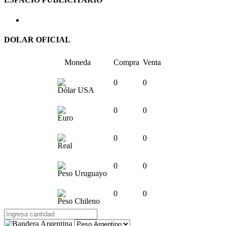
DOLAR OFICIAL
Moneda
Compra
Venta
0
0
Dólar USA
0
0
Euro
0
0
Real
0
0
Peso Uruguayo
0
0
Peso Chileno