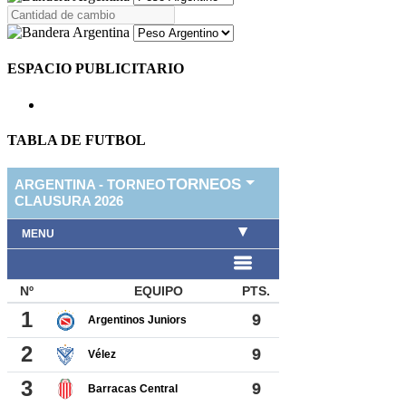
ESPACIO PUBLICITARIO
TABLA DE FUTBOL