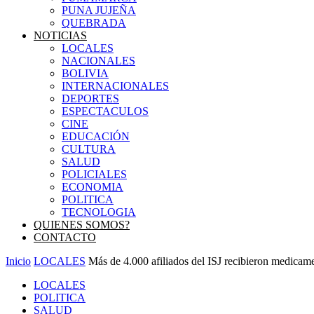
PUNA JUJEÑA
QUEBRADA
NOTICIAS
LOCALES
NACIONALES
BOLIVIA
INTERNACIONALES
DEPORTES
ESPECTACULOS
CINE
EDUCACIÓN
CULTURA
SALUD
POLICIALES
ECONOMIA
POLITICA
TECNOLOGIA
QUIENES SOMOS?
CONTACTO
Inicio
LOCALES
Más de 4.000 afiliados del ISJ recibieron medicamen
LOCALES
POLITICA
SALUD