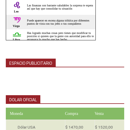
ESPACIO PUBLICITARIO
DOLAR OFICIAL
Moneda
Compra
Venta
Dólar USA
$ 1470,00
$ 1520,00