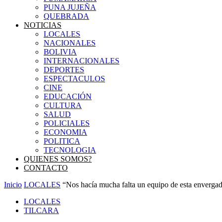
PUNA JUJEÑA
QUEBRADA
NOTICIAS
LOCALES
NACIONALES
BOLIVIA
INTERNACIONALES
DEPORTES
ESPECTACULOS
CINE
EDUCACIÓN
CULTURA
SALUD
POLICIALES
ECONOMIA
POLITICA
TECNOLOGIA
QUIENES SOMOS?
CONTACTO
Inicio
LOCALES
“Nos hacía mucha falta un equipo de esta enverga
LOCALES
TILCARA