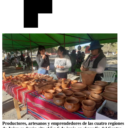
Productores, artesanos y emprendedores de las cuatro regiones