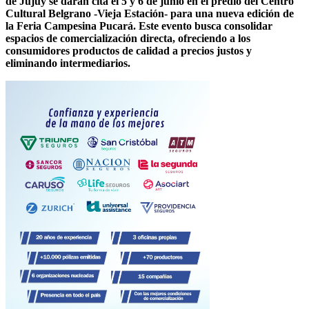
de Jujuy se darán cita el 5 y 6 de junio en el predio del Centro
Cultural Belgrano -Vieja Estación- para una nueva edición de
la Feria Campesina Pucará. Este evento busca consolidar
espacios de comercialización directa, ofreciendo a los
consumidores productos de calidad a precios justos y
eliminando intermediarios.