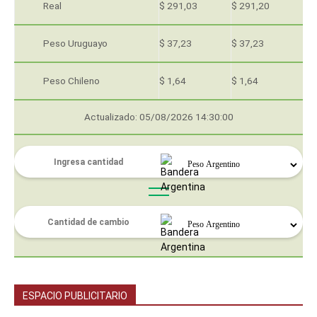
Real
$ 291,03
$ 291,20
Peso Uruguayo
$ 37,23
$ 37,23
Peso Chileno
$ 1,64
$ 1,64
Actualizado: 05/08/2026 14:30:00
ESPACIO PUBLICITARIO