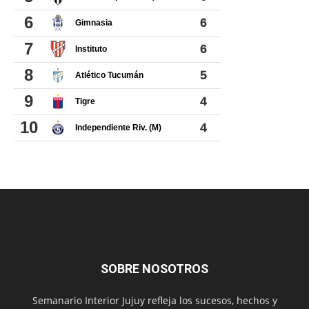
SOBRE NOSOTROS
Semanario Interior Jujuy refleja los sucesos, hechos y