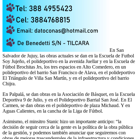
En San
Salvador de Jujuy, las obras actuales se dan en la Escuela de Futbol
Soy Jujeño, el polideportivo en la avenida Juellar y en la Escuela de
Fútbol Brochitas Jrs, los tres espacios en Alto Comedero, en un
polideportivo del barrio San Francisco de Alava, en el polideportivo
El Triángulo de Villa San Martín, y en el polideportivo del barrio
Chijra.
En Palpalá, se dan obras en la Asociación de Básquet, en la Escuela
Deportiva 9 de Julio, y en el Polideportivo Barrial San José. En El
Carmen, se dan obras en el polideportivo de plaza Michaud. Y en
Aguas Calientes, en la cancha de la Liga de Fútbol.
Asimismo, el minsitro Stanic hizo un importante anticipo: “la
decisión de seguir cerca de la gente es la política de la obra pública
de la gestión, y podemos también anunciar que seguiremos con
obras de mejoras trascendentales de la infraestructura y condiciones