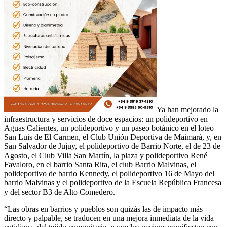
Ya han mejorado la
infraestructura y servicios de doce espacios: un polideportivo en
Aguas Calientes, un polideportivo y un paseo botánico en el loteo
San Luis de El Carmen, el Club Unión Deportiva de Maimará, y, en
San Salvador de Jujuy, el polideportivo de Barrio Norte, el de 23 de
Agosto, el Club Villa San Martín, la plaza y polideportivo René
Favaloro, en el barrio Santa Rita, el club Barrio Malvinas, el
polideportivo de barrio Kennedy, el polideportivo 16 de Mayo del
barrio Malvinas y el polideportivo de la Escuela República Francesa
y del sector B3 de Alto Comedero.
“Las obras en barrios y pueblos son quizás las de impacto más
directo y palpable, se traducen en una mejora inmediata de la vida