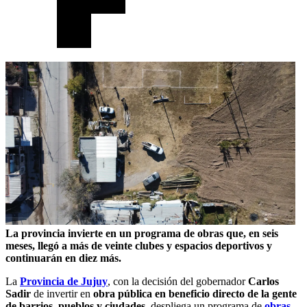
La provincia invierte en un programa de obras que, en seis
meses, llegó a más de veinte clubes y espacios deportivos y
continuarán en diez más.
La
Provincia de Jujuy
, con la decisión del gobernador
Carlos
Sadir
de invertir en
obra pública en beneficio directo de la gente
de barrios, pueblos y ciudades
, despliega un programa de
obras