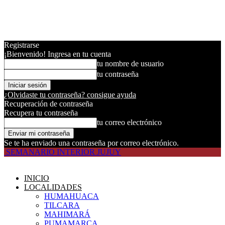
Registrarse
¡Bienvenido! Ingresa en tu cuenta
tu nombre de usuario
tu contraseña
¿Olvidaste tu contraseña? consigue ayuda
Recuperación de contraseña
Recupera tu contraseña
tu correo electrónico
Se te ha enviado una contraseña por correo electrónico.
SEMANARIO INTERIOR JUJUY
INICIO
LOCALIDADES
HUMAHUACA
TILCARA
MAHIMARÁ
PUMAMARCA