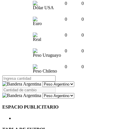
0
0
Dólar USA
0
0
Euro
0
0
Real
0
0
Peso Uruguayo
0
0
Peso Chileno
ESPACIO PUBLICITARIO