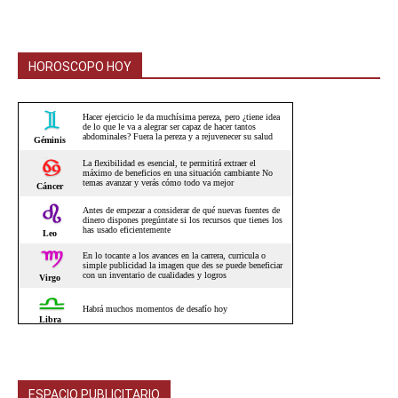
HOROSCOPO HOY
ESPACIO PUBLICITARIO