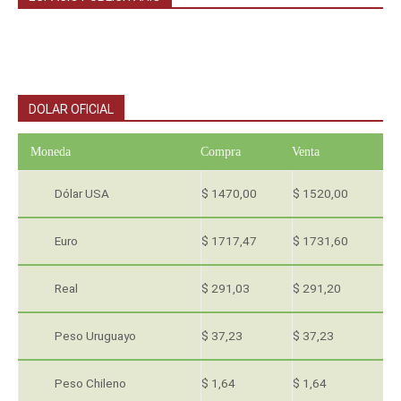
DOLAR OFICIAL
Moneda
Compra
Venta
Dólar USA
$ 1470,00
$ 1520,00
Euro
$ 1717,47
$ 1731,60
Real
$ 291,03
$ 291,20
Peso Uruguayo
$ 37,23
$ 37,23
Peso Chileno
$ 1,64
$ 1,64