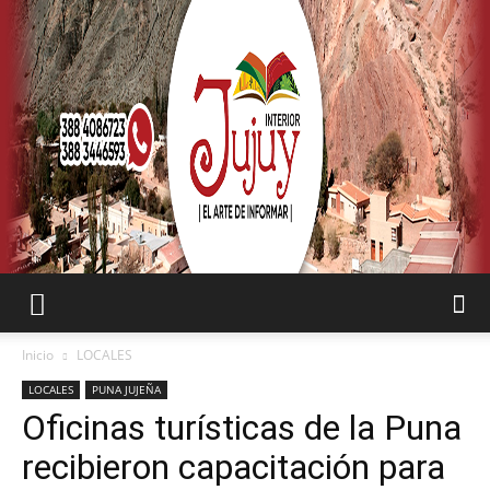
SEMANARIO
Inicio
LOCALES
LOCALES
PUNA JUJEÑA
Oficinas turísticas de la Puna
INTERIOR
recibieron capacitación para