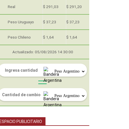
Real
$ 291,03
$ 291,20
Peso Uruguayo
$ 37,23
$ 37,23
Peso Chileno
$ 1,64
$ 1,64
Actualizado: 05/08/2026 14:30:00
ESPACIO PUBLICITARIO