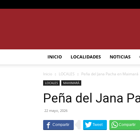
INICIO
LOCALIDADES
NOTICIAS
Inicio
LOCALES
Peña del Jana Pacha en Maimará
LOCALES
MAHIMARÁ
Peña del Jana P
22 mayo, 2026