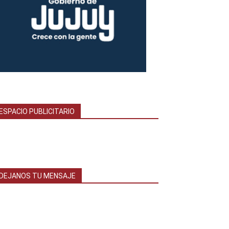
ESPACIO PUBLICITARIO
DEJANOS TU MENSAJE