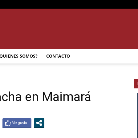
SEMANARIO
QUIENES SOMOS?
CONTACTO
INTERIOR
acha en Maimará
JUJUY