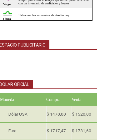
ESPACIO PUBLICITARIO
DOLAR OFICIAL
Moneda
Compra
Venta
Dólar USA
$ 1470,00
$ 1520,00
Euro
$ 1717,47
$ 1731,60