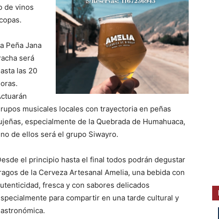
o de vinos
 copas.
a Peña Jana
acha será
asta las 20
oras.
ctuarán
rupos musicales locales con trayectoria en peñas
ujeñas, especialmente de la Quebrada de Humahuaca,
no de ellos será el grupo Siwayro.
esde el principio hasta el final todos podrán degustar
ragos de la Cerveza Artesanal Amelia, una bebida con
utenticidad, fresca y con sabores delicados
specialmente para compartir en una tarde cultural y
astronómica.