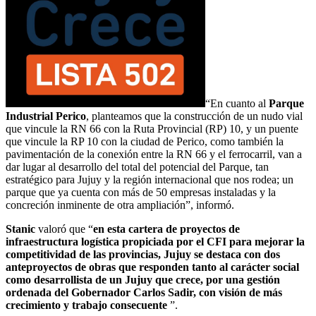
“En cuanto al
Parque
Industrial Perico
, planteamos que la construcción de un nudo vial
que vincule la RN 66 con la Ruta Provincial (RP) 10, y un puente
que vincule la RP 10 con la ciudad de Perico, como también la
pavimentación de la conexión entre la RN 66 y el ferrocarril, van a
dar lugar al desarrollo del total del potencial del Parque, tan
estratégico para Jujuy y la región internacional que nos rodea; un
parque que ya cuenta con más de 50 empresas instaladas y la
concreción inminente de otra ampliación”, informó.
Stanic
valoró que “
en esta cartera de proyectos de
infraestructura logística propiciada por el CFI para mejorar la
competitividad de las provincias, Jujuy se destaca con dos
anteproyectos de obras que responden tanto al carácter social
como desarrollista de un Jujuy que crece, por una gestión
ordenada del Gobernador Carlos Sadir, con visión de más
crecimiento y trabajo consecuente
”.