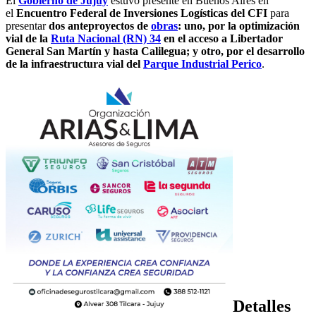
El
Gobierno de Jujuy
estuvo presente en Buenos Aires en
el
Encuentro Federal de Inversiones Logísticas del CFI
para
presentar
dos anteproyectos de
obras
: uno, por la optimización
vial de la
Ruta Nacional (RN) 34
en el acceso a Libertador
General San Martín y hasta Calilegua; y otro, por el desarrollo
de la infraestructura vial del
Parque Industrial Perico
.
Detalles