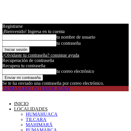
Registrarse
¡Bienvenido! Ingresa en tu cuenta
tu nombre de usuario
tu contraseña
¿Olvidaste tu contraseña? consigue ayuda
Recuperación de contraseña
Recupera tu contraseña
tu correo electrónico
Se te ha enviado una contraseña por correo electrónico.
SEMANARIO INTERIOR JUJUY
INICIO
LOCALIDADES
HUMAHUACA
TILCARA
MAHIMARÁ
PUMAMARCA