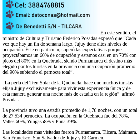
En este sentido, el
ministro de Cultura y Turismo Federico Posadas expresó que “Cada
vez que hay un fin de semana largo, Jujuy tiene altos niveles de
ocupación. Éste en particular, superó las expectativas porque
proyectábamos un 60% de ocupación y estamos casi en un 70% con
picos del 80% en la Quebrada, siendo Purmamarca el destino más
elegido por los turistas en la provincia con una ocupación promedio
del 90% subiendo el pernocte total”.
“La perla del Tren Solar de la Quebrada, hace que muchos turistas
elijan Jujuy exclusivamente para vivir esta experiencia única y de
esta manera generar una noche más de estadía en la región”, afirmó
Posadas.
La provincia tuvo una estadía promedio de 1,78 noches, con un total
de 27.534 pernoctes. La ocupación en la Quebrada fue del 78%,
Valles 60%, Yungas58% y Puna 39%.
Las localidades más visitadas fueron Purmamarca, Tilcara, Maimará,
San Francisco, San Salvador de Jujuy y El Carmen.