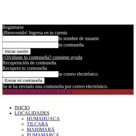
Registrarse
¡Bienvenido! Ingresa en tu cuenta
tu nombre de usuario
tu contraseña
¿Olvidaste tu contraseña? consigue ayuda
Recuperación de contraseña
Recupera tu contraseña
tu correo electrónico
Se te ha enviado una contraseña por correo electrónico.
SEMANARIO INTERIOR JUJUY
INICIO
LOCALIDADES
HUMAHUACA
TILCARA
MAHIMARÁ
PUMAMARCA