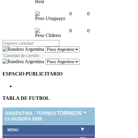
Real
0
0
Peso Uruguayo
0
0
Peso Chileno
ESPACIO PUBLICITARIO
TABLA DE FUTBOL