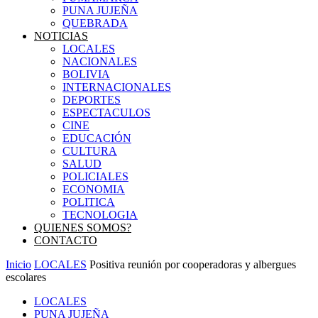
PUNA JUJEÑA
QUEBRADA
NOTICIAS
LOCALES
NACIONALES
BOLIVIA
INTERNACIONALES
DEPORTES
ESPECTACULOS
CINE
EDUCACIÓN
CULTURA
SALUD
POLICIALES
ECONOMIA
POLITICA
TECNOLOGIA
QUIENES SOMOS?
CONTACTO
Inicio
LOCALES
Positiva reunión por cooperadoras y albergues
escolares
LOCALES
PUNA JUJEÑA