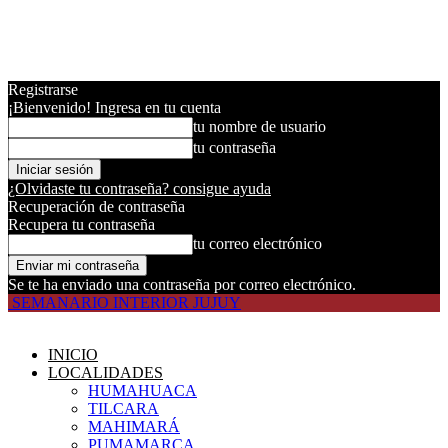
Registrarse
¡Bienvenido! Ingresa en tu cuenta
tu nombre de usuario
tu contraseña
¿Olvidaste tu contraseña? consigue ayuda
Recuperación de contraseña
Recupera tu contraseña
tu correo electrónico
Se te ha enviado una contraseña por correo electrónico.
SEMANARIO INTERIOR JUJUY
INICIO
LOCALIDADES
HUMAHUACA
TILCARA
MAHIMARÁ
PUMAMARCA