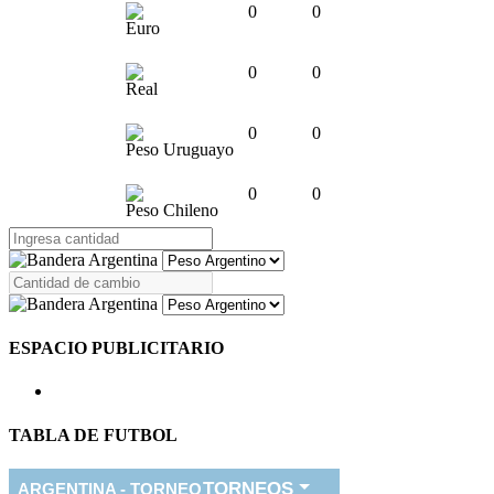
0
0
Euro
0
0
Real
0
0
Peso Uruguayo
0
0
Peso Chileno
ESPACIO PUBLICITARIO
TABLA DE FUTBOL