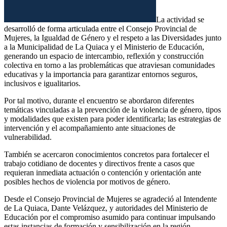
La actividad se
desarrolló de forma articulada entre el Consejo Provincial de
Mujeres, la Igualdad de Género y el respeto a las Diversidades junto
a la Municipalidad de La Quiaca y el Ministerio de Educación,
generando un espacio de intercambio, reflexión y construcción
colectiva en torno a las problemáticas que atraviesan comunidades
educativas y la importancia para garantizar entornos seguros,
inclusivos e igualitarios.
Por tal motivo, durante el encuentro se abordaron diferentes
temáticas vinculadas a la prevención de la violencia de género, tipos
y modalidades que existen para poder identificarla; las estrategias de
intervención y el acompañamiento ante situaciones de
vulnerabilidad.
También se acercaron conocimientos concretos para fortalecer el
trabajo cotidiano de docentes y directivos frente a casos que
requieran inmediata actuación o contención y orientación ante
posibles hechos de violencia por motivos de género.
Desde el Consejo Provincial de Mujeres se agradeció al Intendente
de La Quiaca, Dante Velázquez, y autoridades del Ministerio de
Educación por el compromiso asumido para continuar impulsando
estas instancias de formación y sensibilización en la región.