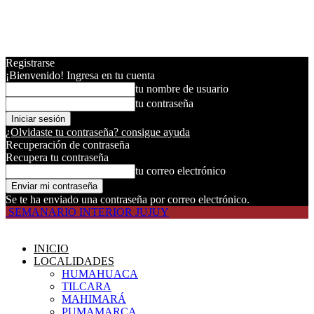
Registrarse
¡Bienvenido! Ingresa en tu cuenta
tu nombre de usuario
tu contraseña
¿Olvidaste tu contraseña? consigue ayuda
Recuperación de contraseña
Recupera tu contraseña
tu correo electrónico
Se te ha enviado una contraseña por correo electrónico.
SEMANARIO INTERIOR JUJUY
INICIO
LOCALIDADES
HUMAHUACA
TILCARA
MAHIMARÁ
PUMAMARCA